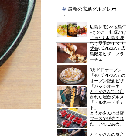
最新の広島グルメレポー
ト
広島レモン×広島牛
×きのこ 牡蠣だけ
じゃない広島を味
わう夏限定イタリ
「400℃PIZZA」広
アン
島限定ピザ「ブラ
ーチェ」
3月19日オープン
「400℃PIZZA」の
オープン記念ピザ
「パッシオーネ」
とうかさんで出店
された屋台グルメ
「トルネードポテ
ト」
とうかさんの出店
ブースで販売され
た「いちごあめ」
とうかさんの屋台