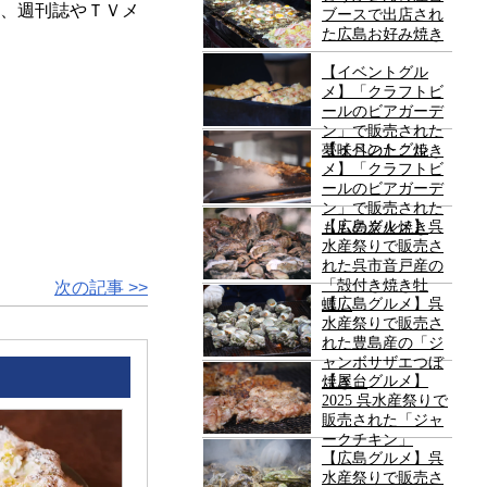
、週刊誌やＴＶメ
ブースで出店され
た広島お好み焼き
【イベントグル
メ】「クラフトビ
ールのビアガーデ
ン」で販売された
【イベントグル
夢味月のたこ焼き
メ】「クラフトビ
ールのビアガーデ
ン」で販売された
【広島グルメ】呉
ももの炭火焼き
水産祭りで販売さ
れた呉市音戸産の
「殻付き焼き牡
次の記事 >>
【広島グルメ】呉
蠣」
水産祭りで販売さ
れた豊島産の「ジ
ャンボサザエつぼ
【屋台グルメ】
焼き」
2025 呉水産祭りで
販売された「ジャ
ークチキン」
【広島グルメ】呉
水産祭りで販売さ