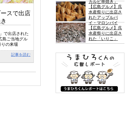
カルビ串焼き」
【広島グルメ】呉
水産祭りに出店さ
ブースで出店
れたアップルパ
焼き
イ・マロンパイ
【広島グルメ】呉
水産祭りに出店さ
ん」で出店された
れた「いりこ」
広島ご当地グル
祭りの来場
記事を読む