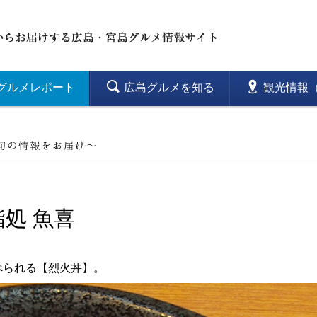
グルメレポート
広島グルメを知る
観光情報（
処 魚喜
べられる【烈火丼】。