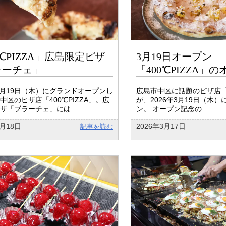
0℃PIZZA」広島限定ピザ
3月19日オープン
ラーチェ」
「400℃PIZZA」のオ
年3月19日（木）にグランドオープンし
広島市中区に話題のピザ店「4
中区のピザ店「400℃PIZZA」。広
が、2026年3月19日（木
ザ「ブラーチェ」には
ン。 オープン記念の
3月18日
2026年3月17日
記事を読む