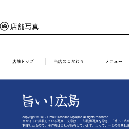
店舗写真
copyright © 2012 Umai Hiroshima Miyajima all rights reserved.
当サイトに掲載している写真・文章は、一部提供写真を除き、「旨い！広
制作したもので、著作権は当社が所有しています。よって、一切の無断転