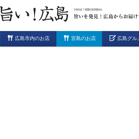
広島市内のお店
宮島のお店
広島グル