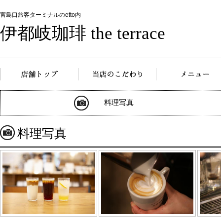
宮島口旅客ターミナルのetto内
伊都岐珈琲 the terrace
料理写真
料理写真