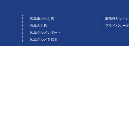
広島市内のお店
著作権リンク
宮島のお店
プライバシー
広島グルメレポート
広島グルメを知る