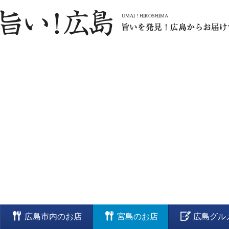
広島市内のお店
宮島のお店
広島グル