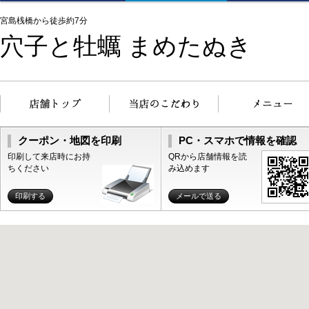
宮島桟橋から徒歩約7分
穴子と牡蠣 まめたぬき
クーポン・地図を印刷
PC・スマホで情報を確認
印刷して来店時にお持
QRから店舗情報を読
ちください
み込めます
印刷する
メールで送る