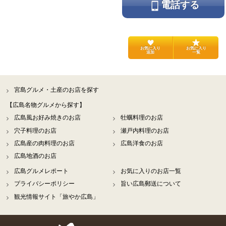
電話する
お気に入り
お気に入り
追加
一覧
宮島グルメ・土産のお店を探す
【広島名物グルメから探す】
広島風お好み焼きのお店
牡蠣料理のお店
穴子料理のお店
瀬戸内料理のお店
広島産の肉料理のお店
広島洋食のお店
広島地酒のお店
広島グルメレポート
お気に入りのお店一覧
プライバシーポリシー
旨い広島郵送について
観光情報サイト「旅やか広島」