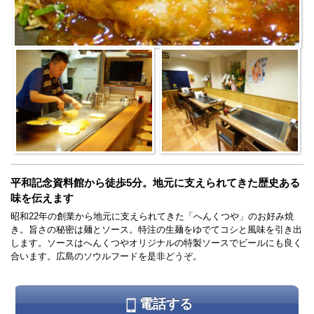
平和記念資料館から徒歩5分。地元に支えられてきた歴史ある
味を伝えます
昭和22年の創業から地元に支えられてきた「へんくつや」のお好み焼
き。旨さの秘密は麺とソース。特注の生麺をゆでてコシと風味を引き出
します。ソースはへんくつやオリジナルの特製ソースでビールにも良く
合います。広島のソウルフードを是非どうぞ。
電話する