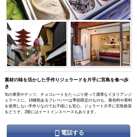
素材の味を活かした手作りジェラードを片手に宮島を食べ歩
き
旬の果実やナッツ、チョコレートをたっぷり使って濃厚なイタリアンジ
ェラートに。18種類あるフレーバーは季節限定のものも。着色料や香料
を使用しない手作りなのでお子様にも安心。ジェラート片手に宮島散策
をどうぞ。2階にはイートインスペースもあります。
電話する