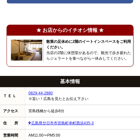
★ お店からのイチオシ情報 ★
散策の足休めに2階のイートインスペースをご利用
ください。
当店の2階に休憩室があるので、観光で歩き疲れた
らジェラートを食べながら一休みしてください。
基本情報
0829-44-2880
Ｔ Ｅ Ｌ
※旨い！広島を見たとお伝え下さい
アクセス
宮島桟橋から徒歩8分
住 所
広島県廿日市市宮島町幸町西浜435-3
営業時間
AM11:00〜PM5:00