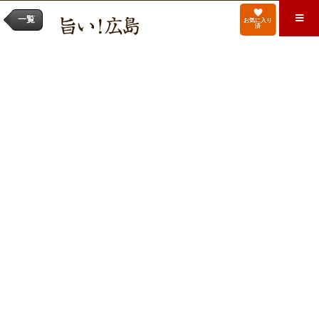
一覧
お気に入り
済