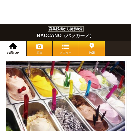
宮島桟橋から徒歩8分
BACCANO（バッカーノ）
お店TOP
写真
メニュー
地図