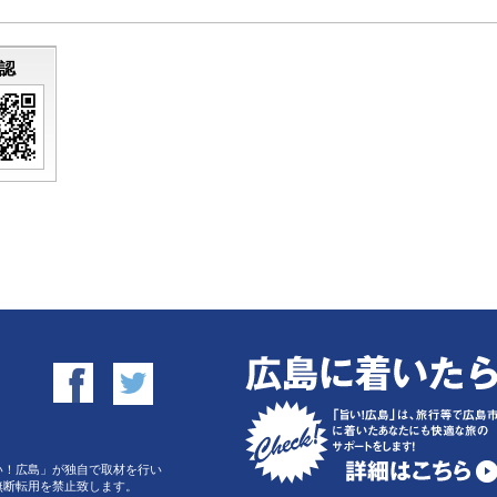
認
い！広島」が独自で取材を行い
無断転用を禁止致します。