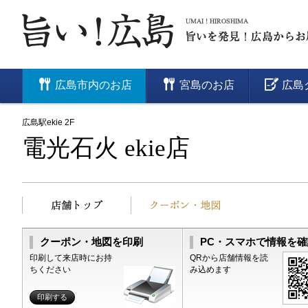
広島市内のお店
宮島のお店
広島
広島駅ekie 2F
電光石火 ekie店
クーポン・地図を印刷
PC・スマホで情報を確
印刷して来店時にお持
QRから店舗情報を読
ちください
み込めます
印刷する