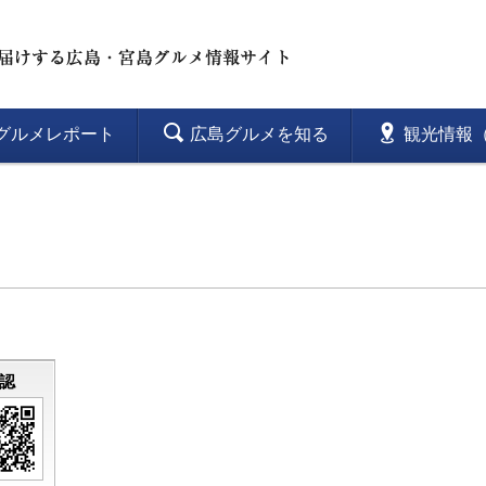
グルメレポート
広島グルメを知る
観光情報（
認