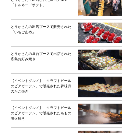
「トルネードポテト」
とうかさんの出店ブースで販売された
「いちごあめ」
とうかさんの屋台ブースで出店された
広島お好み焼き
【イベントグルメ】「クラフトビール
のビアガーデン」で販売された夢味月
のたこ焼き
【イベントグルメ】「クラフトビール
のビアガーデン」で販売されたももの
炭火焼き