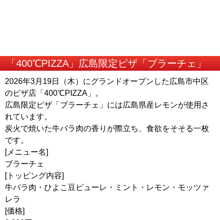
「400℃PIZZA」広島限定ピザ「ブラーチェ」
2026年3月19日（木）にグランドオープンした広島市中区
のピザ店「400℃PIZZA」。
広島限定ピザ「ブラーチェ」には広島県産レモンが使用さ
れています。
炭火で焼いた牛バラ肉の香りが際立ち、食欲をそそる一枚
です。
[メニュー名]
ブラーチェ
[トッピング内容]
牛バラ肉・ひよこ豆ピューレ・ミント・レモン・モッツァ
レラ
[価格]