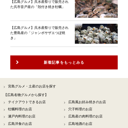
【広島グルメ】呉水産祭りで販売され
た呉市音戸産の「殻付き焼き牡蠣」
【広島グルメ】呉水産祭りで販売され
た豊島産の「ジャンボサザエつぼ焼
き」
新着記事をもっとみる
宮島グルメ・土産のお店を探す
【広島名物グルメから探す】
テイクアウトできるお店
広島風お好み焼きのお店
牡蠣料理のお店
穴子料理のお店
瀬戸内料理のお店
広島産の肉料理のお店
広島洋食のお店
広島地酒のお店