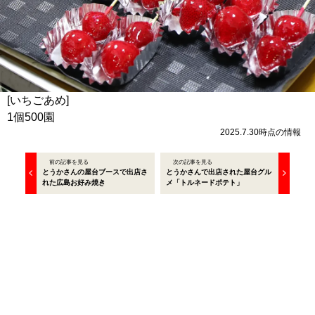
[いちごあめ]
1個500園
2025.7.30時点の情報
前の記事を見る
次の記事を見る
とうかさんの屋台ブースで出店さ
とうかさんで出店された屋台グル
れた広島お好み焼き
メ「トルネードポテト」