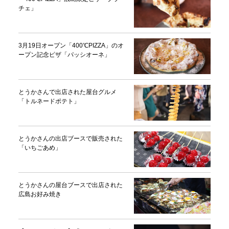
チェ」
3月19日オープン「400℃PIZZA」のオ
ープン記念ピザ「パッシオーネ」
とうかさんで出店された屋台グルメ
「トルネードポテト」
とうかさんの出店ブースで販売された
「いちごあめ」
とうかさんの屋台ブースで出店された
広島お好み焼き