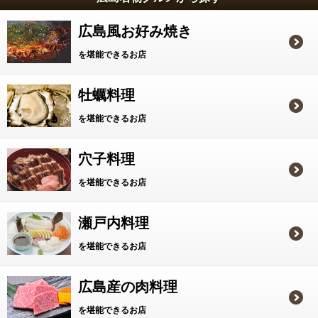
広島風お好み焼き
を堪能できるお店
牡蠣料理
を堪能できるお店
穴子料理
を堪能できるお店
瀬戸内料理
を堪能できるお店
広島産の肉料理
を堪能できるお店