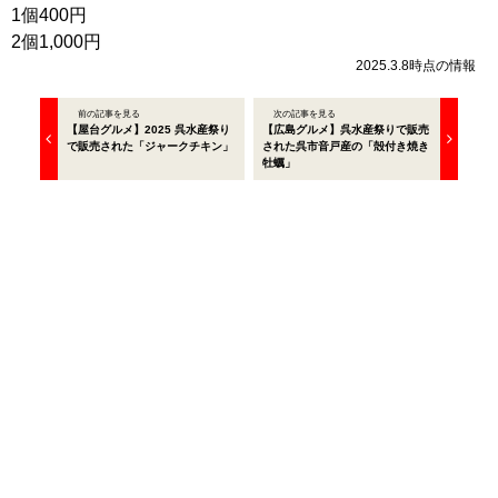
1個400円
2個1,000円
2025.3.8時点の情報
前の記事を見る
次の記事を見る
【屋台グルメ】2025 呉水産祭り
【広島グルメ】呉水産祭りで販売
で販売された「ジャークチキン」
された呉市音戸産の「殻付き焼き
牡蠣」