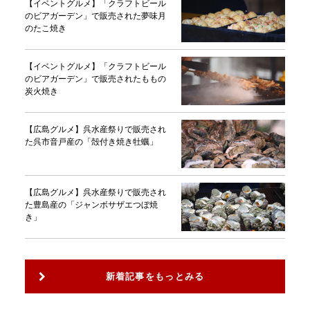
【イベントグルメ】「クラフトビール
のビアガーデン」で販売された夢味月
のたこ焼き
【イベントグルメ】「クラフトビール
のビアガーデン」で販売されたももの
炭火焼き
【広島グルメ】呉水産祭りで販売され
た呉市音戸産の「殻付き焼き牡蠣」
【広島グルメ】呉水産祭りで販売され
た豊島産の「ジャンボサザエつぼ焼
き」
新着記事をもっとみる