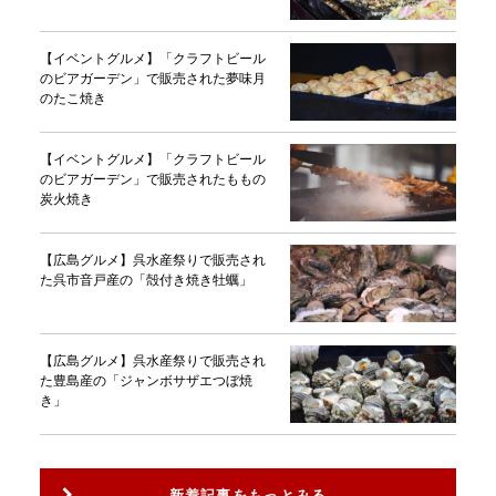
【イベントグルメ】「クラフトビール
のビアガーデン」で販売された夢味月
のたこ焼き
【イベントグルメ】「クラフトビール
のビアガーデン」で販売されたももの
炭火焼き
【広島グルメ】呉水産祭りで販売され
た呉市音戸産の「殻付き焼き牡蠣」
【広島グルメ】呉水産祭りで販売され
た豊島産の「ジャンボサザエつぼ焼
き」
新着記事をもっとみる