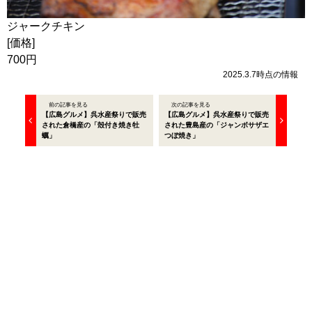
ジャークチキン
[価格]
700円
2025.3.7時点の情報
前の記事を見る
次の記事を見る
【広島グルメ】呉水産祭りで販売
【広島グルメ】呉水産祭りで販売
された倉橋産の「殻付き焼き牡
された豊島産の「ジャンボサザエ
蠣」
つぼ焼き」