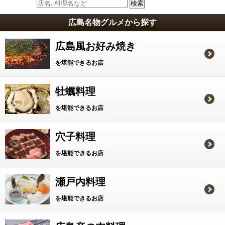
広島名物グルメから探す
広島風お好み焼き
を堪能できるお店
牡蠣料理
を堪能できるお店
穴子料理
を堪能できるお店
瀬戸内料理
を堪能できるお店