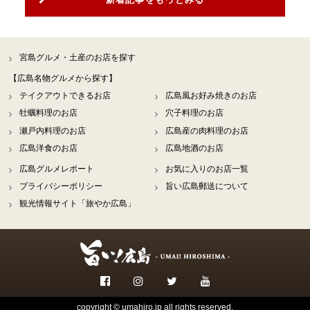
宮島グルメ・土産のお店を探す
【広島名物グルメから探す】
テイクアウトできるお店
広島風お好み焼きのお店
牡蠣料理のお店
穴子料理のお店
瀬戸内料理のお店
広島産の肉料理のお店
広島洋食のお店
広島地酒のお店
広島グルメレポート
お気に入りのお店一覧
プライバシーポリシー
旨い広島郵送について
観光情報サイト「旅やか広島」
copyright © umahiro.jp all rights reserved.